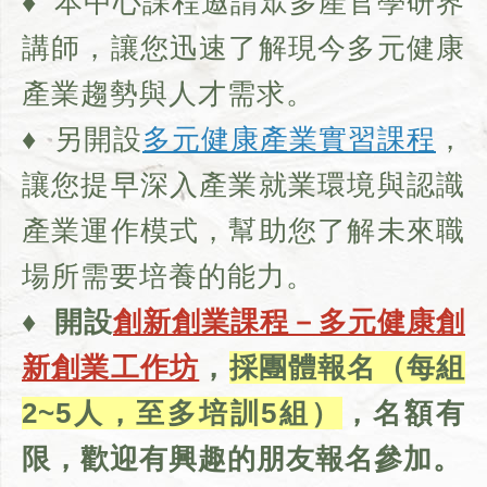
♦ 本中心課程邀請眾多產官學研界
講師，讓您迅速了解現今多元健康
產業趨勢與人才需求。
♦ 另開設
多元健康產業實習課程
，
讓您提早深入產業就業環境與認識
產業運作模式，幫助您了解未來職
場所需要培養的能力。
♦
開設
創新創業課程－
多元健康創
新創業工作坊
，
採團體報名（
每組
2~5人，至多培訓5組
）
，名額有
限，歡迎有興趣的朋友報名參加。