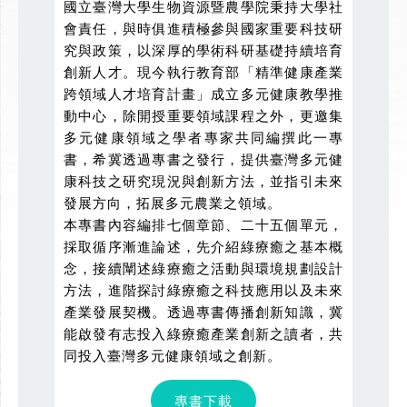
國立臺灣大學生物資源暨農學院秉持大學社
會責任，與時俱進積極參與國家重要科技研
究與政策，以深厚的學術科研基礎持續培育
創新人才。現今執行教育部「精準健康產業
跨領域人才培育計畫」成立多元健康教學推
動中心，除開授重要領域課程之外，更邀集
多元健康領域之學者專家共同編撰此一專
書，希冀透過專書之發行，提供臺灣多元健
康科技之研究現況與創新方法，並指引未來
發展方向，拓展多元農業之領域。
本專書內容編排七個章節、二十五個單元，
採取循序漸進論述，先介紹綠療癒之基本概
念，接續闡述綠療癒之活動與環境規劃設計
方法，進階探討綠療癒之科技應用以及未來
產業發展契機。透過專書傳播創新知識，冀
能啟發有志投入綠療癒產業創新之讀者，共
同投入臺灣多元健康領域之創新。
專書下載