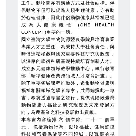
工作。動物間亦有溝通方式及社會結構。伴
侶動物不僅可以促進人類生理健康，亦有助
於心理健康，因此伴侶動物健康與福祉已經
成為大健康概念 (ONE HEALTH
CONCEPT)重要的一環。
國立臺灣大學生物資源暨農學院具培育農業
專業人才之重任，為秉持大學社會責任，與
時俱進積極參與國家重要科技研究與政策，
以深厚的學術科研基礎持續培育創新人才。
成立多元健康領域教學推動中心，執行教育
部「精準健康產業跨領域人才培育計畫」。
除了重要領域課程推動外，邀集動物健康與
福祉相關領域之學者專家，共同編撰此一專
書，希冀透過專書之發行，提供現階段臺灣
動物健康與福祉之研究現況及未來發展方
向，為農產業之科技發展做出貢獻。
本專書內容編排 六 個章節、二十 二 個單
元， 包括動物行為、動物福祉、健康監控
科技和營養保健等不同領域，以寬廣的視