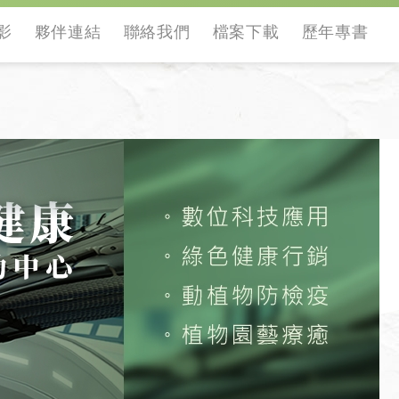
影
夥伴連結
聯絡我們
檔案下載
歷年專書