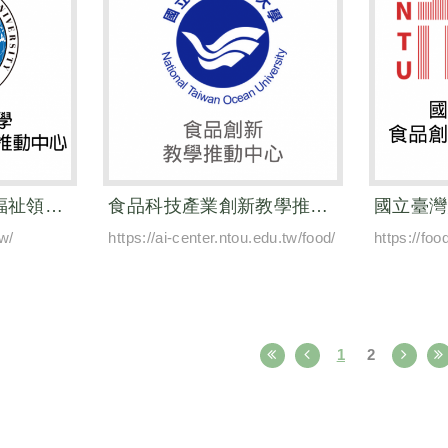
高雄醫學大學健康福祉領域教學推動中心
食品科技產業創新教學推動中心
w/
https://ai-center.ntou.edu.tw/food/
https://foo
1
2