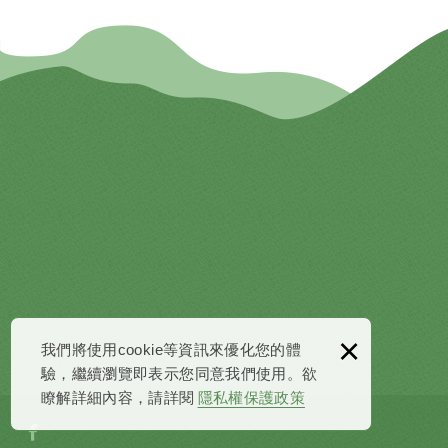
×
我們將使用cookie等資訊來優化您的體
驗，繼續瀏覽即表示您同意我們使用。欲
瞭解詳細內容，請詳閱
隱私權保護政策