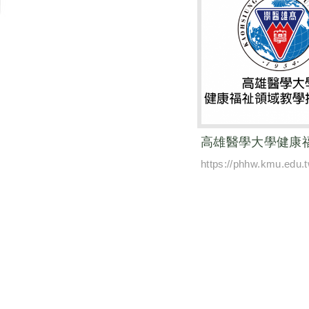
https://phhw.kmu.edu.t