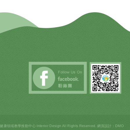
領域教學推動中心 Interior Design All Rights Reserved.
網頁設計
：DMO