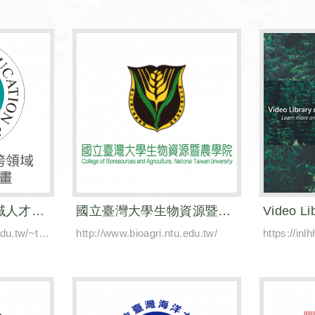
精準健康產業跨領域人才培育計畫總辦公室
國立臺灣大學生物資源暨農學院
https://homepage.ntu.edu.tw/~tpitph/2021P1.htm
http://www.bioagri.ntu.edu.tw/