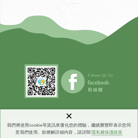
×
Copyright © 國立臺灣大學多元健康領域教學推動中心 Interior Design All
我們將使用cookie等資訊來優化您的體驗，繼續瀏覽即表示您同
Rights Reserved.
網頁設計
：DMO
意我們使用。欲瞭解詳細內容，請詳閱
隱私權保護政策