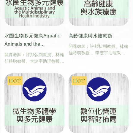
水圈生物多元健康Aquatic
高齡健康與水族療癒
Animals and the
開課教師：許邦弘副教授、林翰
Multidisciplinary Health
佳特聘教授 、李定宇助理教授
開課教師：許邦弘副教授、林翰
（國立臺灣海洋大學生命科學暨
Industry
佳特聘教授、李定宇助理教授
生物科技學系）
（國立臺灣海洋大學生命科學暨
學分數：2
生物科技學系）
學分數：2