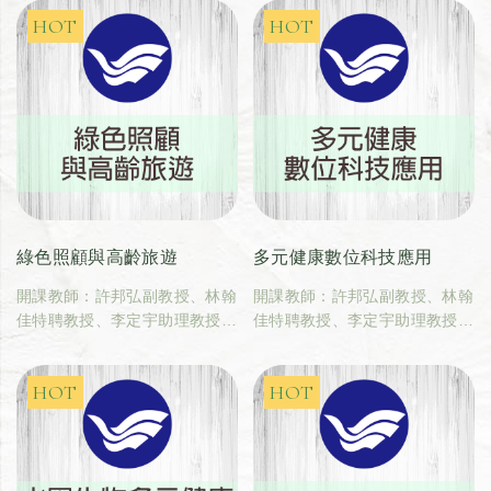
綠色照顧與高齡旅遊
多元健康數位科技應用
開課教師：許邦弘副教授、林翰
開課教師：許邦弘副教授、林翰
佳特聘教授、李定宇助理教授
佳特聘教授、李定宇助理教授
（國立臺灣海洋大學生命科學暨
（國立臺灣海洋大學生命科學暨
生物科技學系）
生物科技學系）
上課方式、時間：非同步遠距
上課方式、時間：非同步遠距
學分數：2
學分數：2