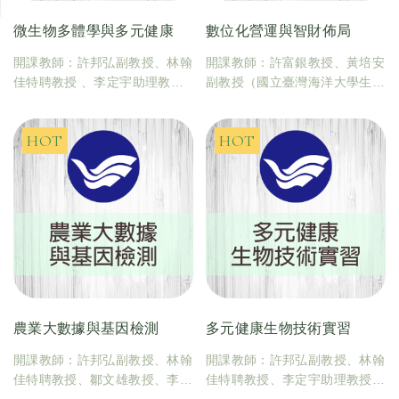
微生物多體學與多元健康
數位化營運與智財佈局
開課教師：許邦弘副教授、林翰
開課教師：許富銀教授、黃培安
佳特聘教授 、李定宇助理教授
副教授（國立臺灣海洋大學生命
（國立臺灣海洋大學生命科學暨
科學暨生物科技學系）
生物科技學系）
學分數：2
學分數：2
農業大數據與基因檢測
多元健康生物技術實習
開課教師：許邦弘副教授、林翰
開課教師：許邦弘副教授、林翰
佳特聘教授、鄒文雄教授、李定
佳特聘教授、李定宇助理教授
宇助理教授（國立臺灣海洋大學
（國立臺灣海洋大學生命科學暨