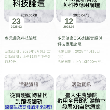
23
12
2025
03
2025
03
多元農業科技論壇
多元健康ESG創新實踐與
科技應用論壇
活動日期：2025年5月6日(二)
活動日期：2025年4月18日
活動日期：上午11時至下午3
(五)
時30分
活動日期：上午10時20分至下
活動地點：國立臺灣大學農經
午3時整20分
大講堂(農業綜合館1樓)
活動地點：國立臺灣大學理學
院思亮館國際會議廳