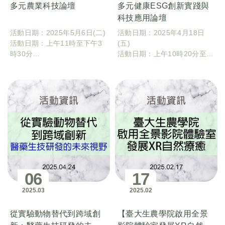
多元農業科技論壇
多元健康ESG創新實踐與
科技應用論壇
活動日期：2025年5月6日(二)
活動日期：2025年4月18日
活動日期：上午11時至下午3
(五)
時30分
活動日期：上午10時20分至下
活動地點：國立臺灣大學農經
午3時整20分
大講堂(農業綜合館1樓)
活動地點：國立臺灣大學理學
院思亮館國際會議廳
06
17
2025
03
2025
02
從實驗動物替代到跨域創
【臺大生農學院啟用全景