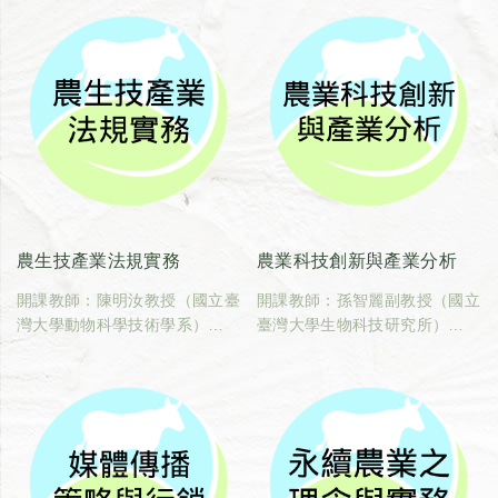
農生技產業法規實務
農業科技創新與產業分析
開課教師：陳明汝教授（國立臺
開課教師：孫智麗副教授（國立
灣大學動物科學技術學系）
臺灣大學生物科技研究所）
臺大課碼：600U0190
臺大課碼：600U0200
學分數：2
學分數：2