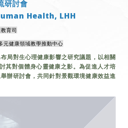
流研討會
Human Health, LHH
技教育司
多元健康領域教學推動中心
與布局對生心理健康影響之研究議題，以相關
探討其對個體身心靈健康之影。為促進人才培
上舉辦研討會，共同針對景觀環境健康效益進