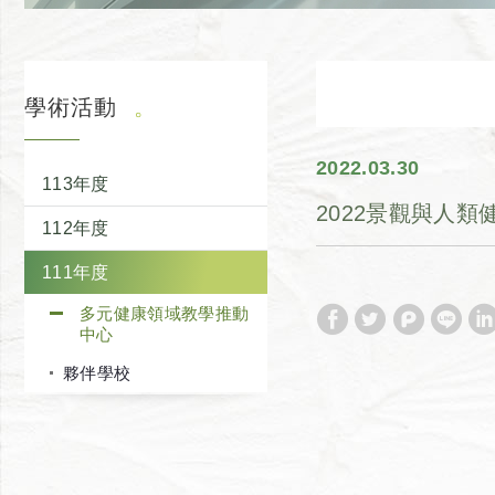
學術活動
2022
03
30
113年度
2022景觀與人
112年度
111年度
多元健康領域教學推動
中心
夥伴學校