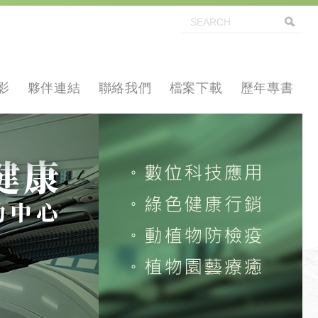
影
夥伴連結
聯絡我們
檔案下載
歷年專書