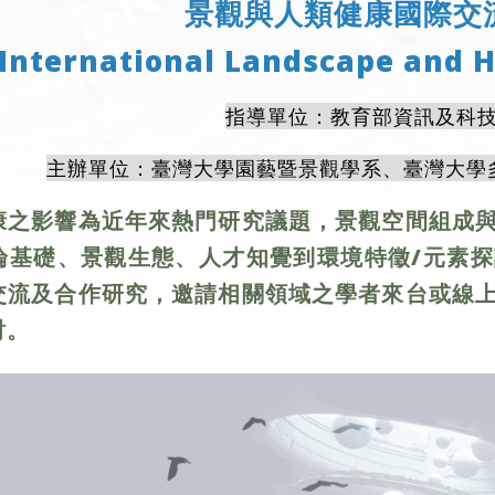
景觀與人類健康國際交
International Landscape and 
指導單位：教育部資訊及科
主辦單位：臺灣大學園藝暨景觀學系、臺灣大學
康之影響為近年來熱門研究議題，景觀空間組成
論基礎、景觀生態、人才知覺到環境特徵/元素
交流及合作研究，邀請相關領域之學者來台或線
討。