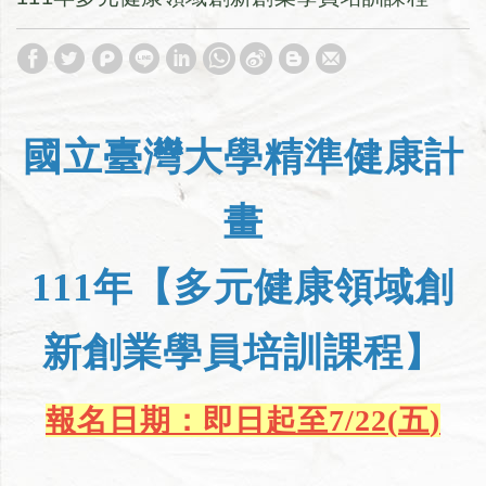
國立臺灣大學精準健康計
畫
111年【多元健康領域
創
新創業學員培訓課程
】
報名日期：即日起至
7/22(
五
)