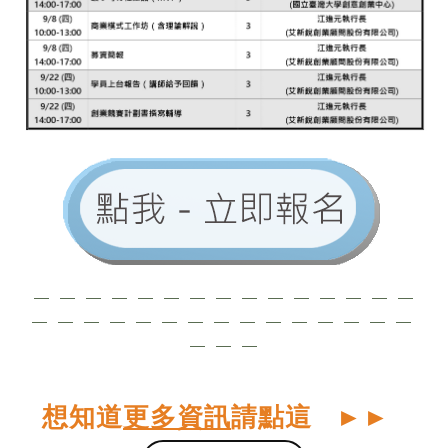
— — — — — — — — — — — — — — —
— — — — — — — — — — — — — — —
— — —
想知道
更多資訊
請點這
►
►