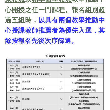
心開授之任
一門
課程。報名組別超
過五組時，
以具有兩個教學推動中
心授課教師推薦者為優先入選，其
餘按報名先後次序篩選。