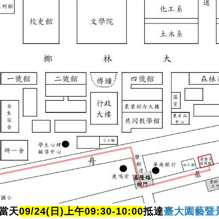
當天
09/24(日
)上午09:30-10:00
抵達
臺大園藝暨