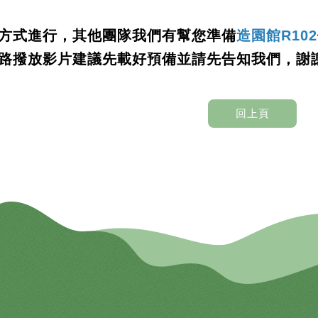
議方式進行，其他團隊我們有幫您準備
造園館R102
網路撥放影片建議先載好預備並請先告知我們
，謝
回上頁