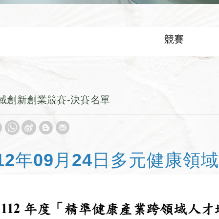
競賽
領域創新創業競賽-決賽名單
112年09月24日多元健康