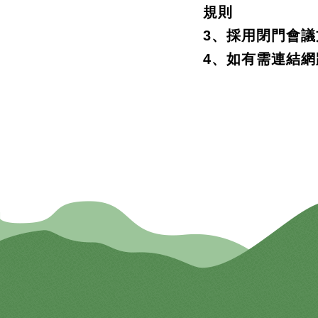
規則
3、採用閉門會
4、如有需連結