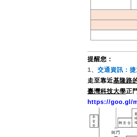
提醒您：
1、
交通資訊：捷
走至靠近
基隆路
臺灣科技大學
正
https://goo.gl