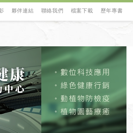
影
夥伴連結
聯絡我們
檔案下載
歷年專書