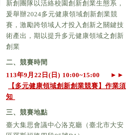
新創團隊以活絡校園創新創業生態系，
爰舉辦2024多元健康領域創新創業競
賽，激勵跨領域人才投入創新之關鍵技
術產出，期以提升多元健康領域之創新
創業
二、競賽時間
113
年
9
月
22
日
(
日
) 10:00~15:00 ►
►
【多元健康領域創新創業競賽】作業須
知
三、競賽地點
臺大集思會議中心洛克廳（
臺北市大安