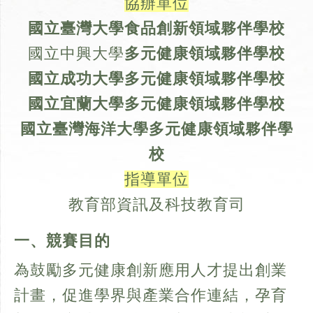
協辦單位
國立臺灣大學食品創新
領域
夥伴學校
國立中興大學
多元健康領域
夥伴學校
國立成功大學
多元健康領域
夥伴學校
國立宜蘭大學
多元健康領域
夥伴學校
國立臺灣海洋大學
多元健康領域
夥伴學
校
指導單位
教育部資訊及科技教育司
一、競賽目的
為鼓勵多元健康創新應用人才提出創業
計畫，促進學界與產業合作連結，孕育