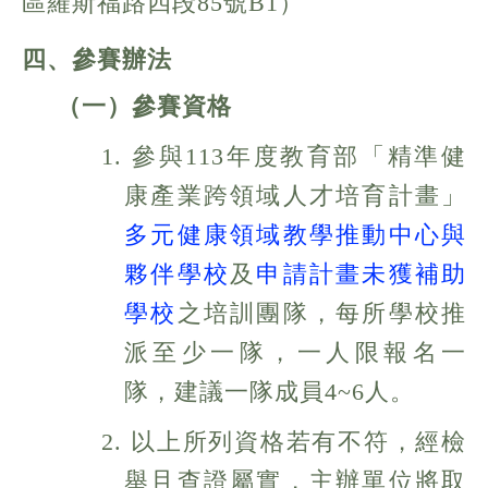
區羅斯福路四段85號B1
）
四、參賽辦法
（一）參賽資格
1. 參與113年度教育部「精準健
康產業跨領域人才培育計畫」
多元健康領域教學推動中心與
夥伴學校
及
申請計畫未獲補助
學校
之培訓團隊，每所學校推
派至少一隊，一人限報名一
隊，建議一隊成員4~6人。
2. 以上所列資格若有不符，經檢
舉且查證屬實，主辦單位將取