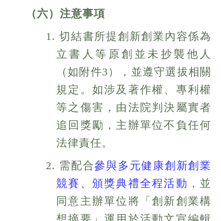
（六）注意事項
1. 切結書所提創新創業內容係為
立書人等原創並未抄襲他人
（如附件3），並遵守選拔相關
規定。如涉及著作權、專利權
等之傷害，由法院判決屬實者
追回獎勵，主辦單位不負任何
法律責任。
2. 需配合
參與多元健康創新創業
競賽、頒獎典禮全程活動
，並
同意主辦單位將「創新創業構
想摘要」運用於活動文宣編輯