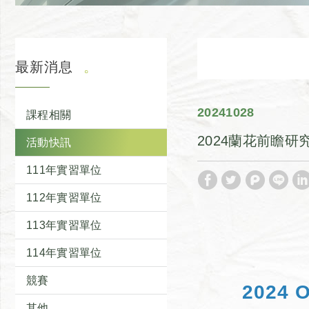
最新消息
2024
10
28
課程相關
2024蘭花前瞻
活動快訊
111年實習單位
112年實習單位
113年實習單位
114年實習單位
競賽
2024 O
其他