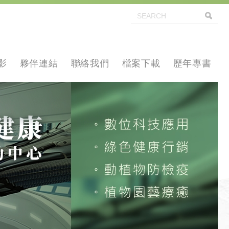
影
夥伴連結
聯絡我們
檔案下載
歷年專書