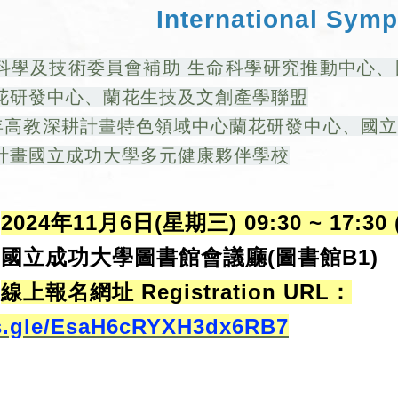
International Sym
科學及技術委員會補助 生命科學研究推動中心
花研發中心、蘭花生技及文創產學聯盟
2年高教深耕計畫特色領域中心蘭花研發中心、國
計畫國立成功大學多元健康夥伴學校
：
2024年11月6日(星期三) 09:30 ~ 17:30
國立成功大學圖書館會議廳(圖書館B1)
：
線上報名網址 Registration URL：
ms.gle/EsaH6cRYXH3dx6RB7
費