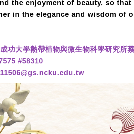
d the enjoyment of beauty, so that
her in the elegance and wisdom of o
國成功大學熱帶植物與微生物科學研究所
7575 #58310
111506@gs.ncku.edu.tw