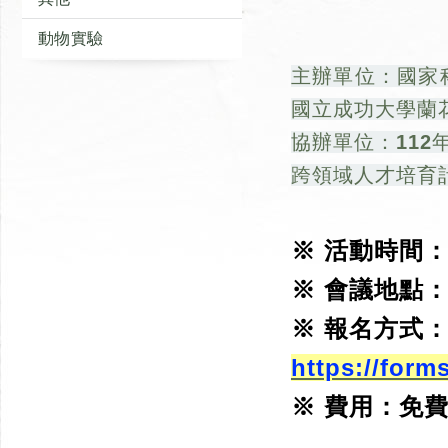
動物實驗
主辦單位：國家
國立成功大學蘭
協辦單位：11
跨領域人才培育
※ 活動時間
※ 會議地點：
※ 報名方式
https://for
※ 費用：免