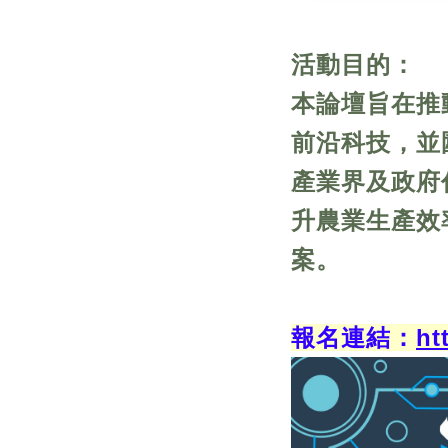
活動目的：
本論壇旨在推
前沿科技，並
產業界及政府
升農業生產效
案。
報名連結：
ht