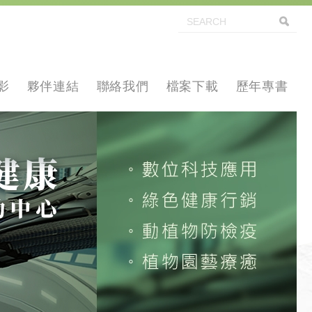
影
夥伴連結
聯絡我們
檔案下載
歷年專書