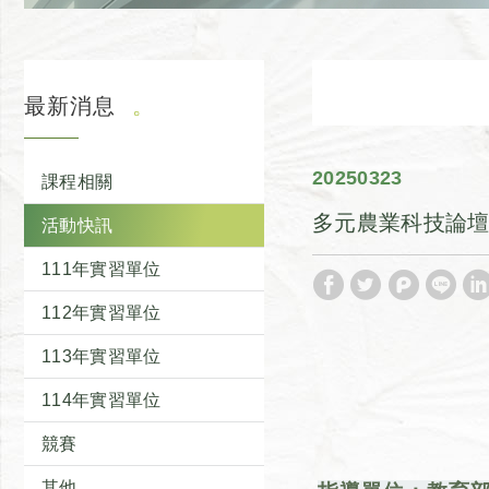
最新消息
2025
03
23
課程相關
多元農業科技論
活動快訊
111年實習單位
112年實習單位
113年實習單位
114年實習單位
競賽
其他