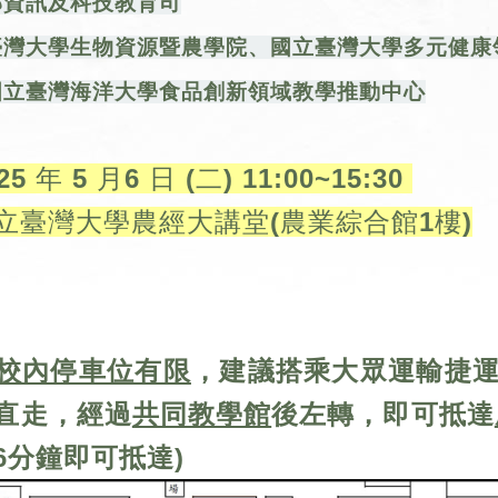
部資訊及科技教育司
臺灣大學生物資源暨農學院
、國立臺灣大學多元健康
國立臺灣海洋大學食品創新領域教學推動中心
年 5 月6 日 (二) 11:00~15:30
立臺灣大學農經大講堂(農業綜合館1樓)
校內停車位有限
，建議搭乘大眾運輸捷
直走，經過
共同教學館
後左轉，即可抵達
6分鐘即可抵達)