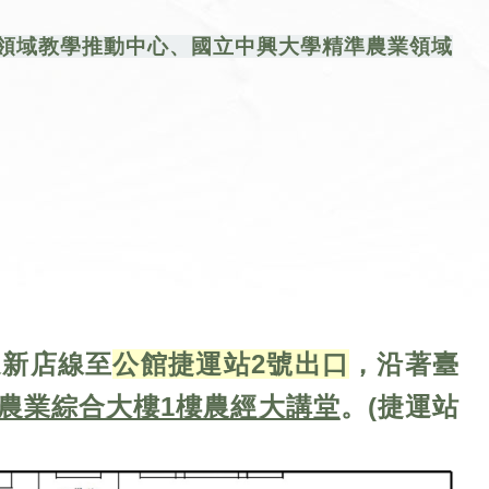
領域教學推動中心
、國立中興大學精準農業領域
運新店線至
公館捷運站2號出口
，沿著臺
農業綜合大樓1樓農經大講堂
。(捷運站