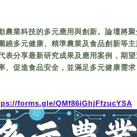
動農業科技的多元應用與創新。論壇將聚
圍繞多元健康、精準農業及食品創新等主
代表分享最新研究成果及應用案例，期望
率、促進食品安全，並滿足多元健康需求
tps://forms.gle/QMf86iGhjFfzucYSA