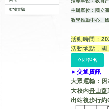
指導單位：教育
動物實驗
主辦單位：國立
教學推動中心、
活動時間：2025 
活動地點：
國
立即報名
►交通資訊
大眾運輸：
因
大校內
舟山路
出站後步行約