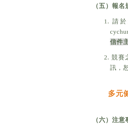
（五）報名
1. 請於
cychu
信件
2. 
訊，
多元
（六）注意