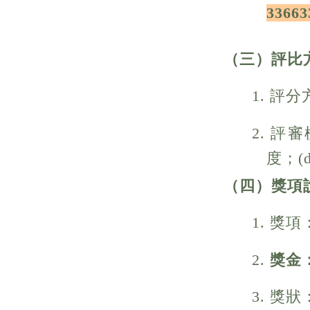
336
（三）評比
1. 評
2. 評
度；(
（四）獎項
1. 
2.
獎金
3. 