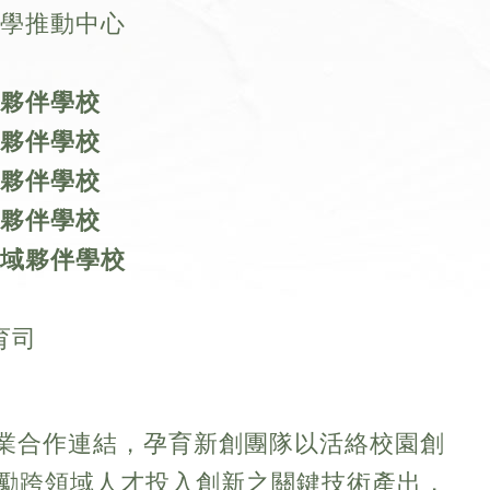
學推動中心
夥伴學校
夥伴學校
夥伴學校
夥伴學校
域
夥伴學校
育司
業合作連結，孕育新創團隊以活絡校園創
激勵跨領域人才投入創新之關鍵技術產出，