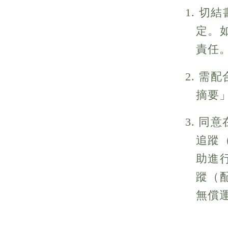
1. 
定。
責任
2. 需配
摘要
3. 
追蹤
助進
蹤（
無償