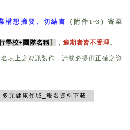
業構想摘要、切結書
（附件1~3）
寄至
行學校+團隊名稱
】
，
逾期者皆不受理
。
依報名表上之資訊製作，請務必提供正確之資
多元健康領域_報名資料下載