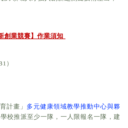
新創業競賽】作業須知
B1
）
培育計畫」
多元健康領域教學推動中心與夥
所學校推派至少一隊，一人限報名一隊，建