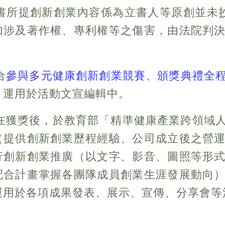
切結書所提創新創業內容係為立書人等原創並
如涉及著作權、專利權等之傷害，由法院判
。
合
參與多元健康創新創業競賽、頒獎典禮全
」運用於活動文宣編輯中。
同意在獲獎後，於教育部「精準健康產業跨領
（提供創新創業歷程經驗、公司成立後之營
行創新創業推廣（以文字、影音、圖照等形
配合計畫掌握各團隊成員創業生涯發展動向
運用於各項成果發表、展示、宣傳、分享會等