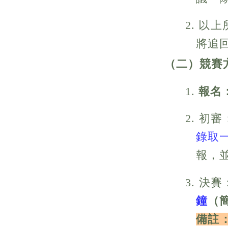
2. 
將追
（二）競賽
1.
報名
2. 
錄取
報，
3. 
鐘
（
備註：