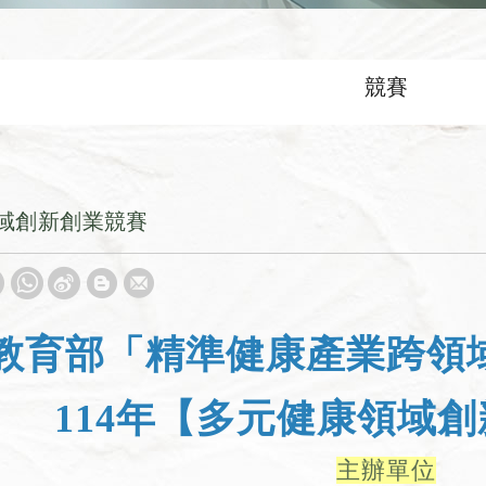
競賽
領域創新創業競賽
教育部「精準健康產業跨領
114年【多元健康領域
主辦單位