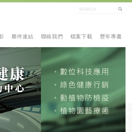
影
夥伴連結
聯絡我們
檔案下載
歷年專書