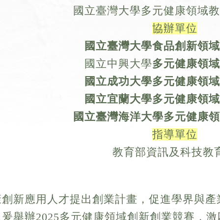
國立臺灣大學多元健康領域教
協辦單位
國立臺灣大學食品創新
領域
國立中興大學
多元健康領域
國立成功大學
多元健康領域
國立宜蘭大學
多元健康領域
國立臺灣海洋大學
多元健康領
指導單位
教育部資訊及科技教
康創新應用人才提出創業計畫，促進學界與產
爰舉辦2025多元健康領域創新創業競賽，