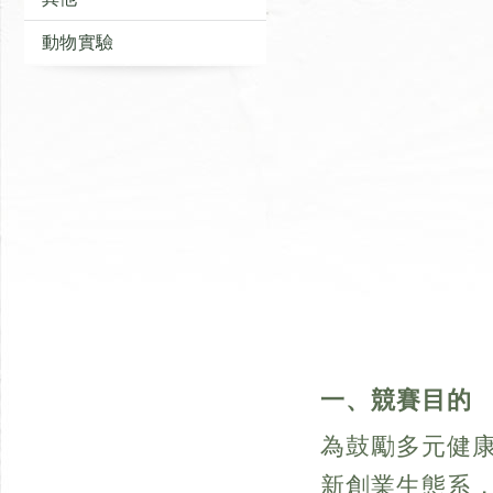
動物實驗
一、競賽目的
為鼓勵多元健
新創業生態系，