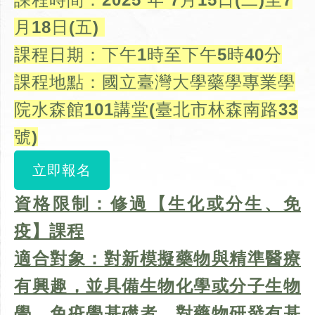
月18日(五)
課程日期：下午1時至下午5時40分
課程地點：國立臺灣大學藥學專業學
院水森館101講堂(臺北市林森南路33
號)
立即報名
資格限制：修過【生化或分生、免
疫】課程
適合對象：對新模擬藥物與精準醫療
有興趣，並具備生物化學或分子生物
學、免疫學基礎者，對藥物研發有基