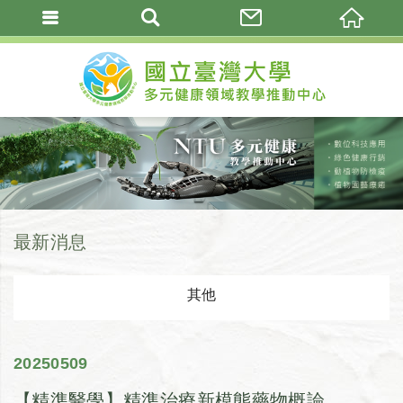
最新消息
其他
2025
05
09
【精準醫學】精準治療新模態藥物概論