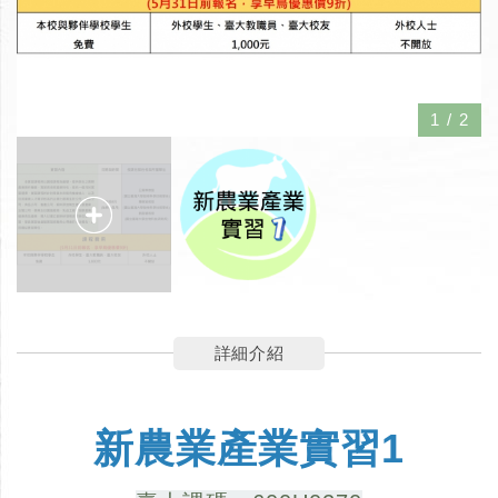
1
/
2
詳細介紹
新農業產業實習1