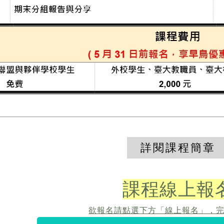
詳閱課程簡章
課程線上報
欲報名請點選下方「線上報名」，