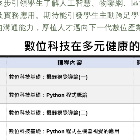
逐步引領學生了解人工智慧、物聯網、區
及實務應用。期待能引發學生主動跨足學
的溝通能力，厚植人才邁向下一代數位產