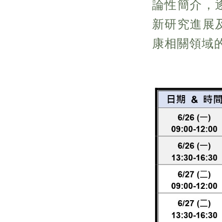
論性簡介，
新研究進展
康相關領域