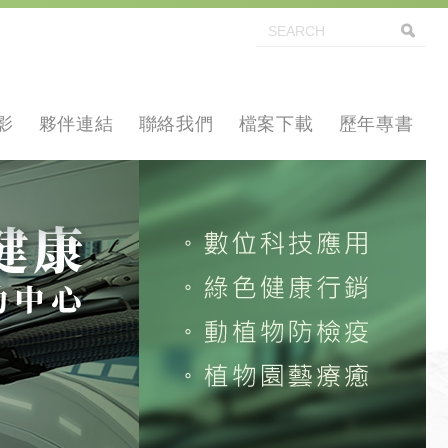
影
夥伴連結
聯絡我們
檔案下載
歷年專書