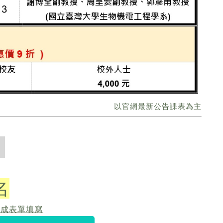
以官網最新公告課表為主
名
完成表單填寫