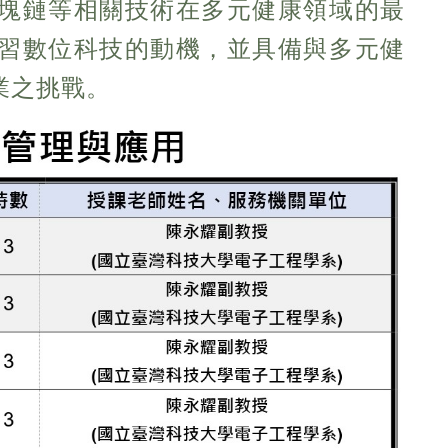
塊鏈等相關技術在多元健康領域的最
習數位科技的動機，並具備與多元健
業之挑戰。