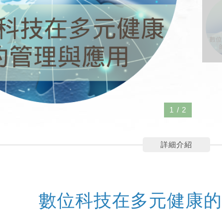
1
/
2
詳細介紹
數位科技在多元健康