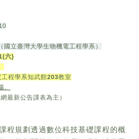
10
（國立臺灣大學生物機電工程學系）
1(六)
。
工程學系知武館203教室
腦。
官網最新公告課表為主）
課程規劃透過數位科技基礎課程的概