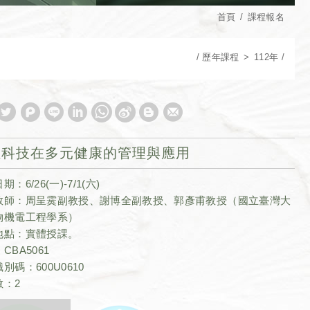
首頁
課程報名
歷年課程
112年
位科技在多元健康的管理與應用
：6/26(一)-7/1(六)
教師：周呈霙副教授、謝博全副教授、郭彥甫教授（國立臺灣大
物機電工程學系）
地點：實體授課。
CBA5061
別碼：600U0610
數：2