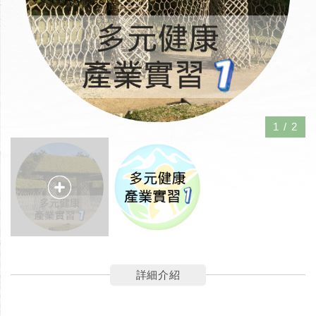
1
/
2
詳細介紹