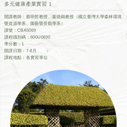
多元健康產業實習 1
開課教師：蔡明哲教授、葉德銘教授（國立臺灣大學森林環境
暨資源學系、園藝暨景觀學系）
課號：CBA5069
課程識別碼：600U0690
學分數：1
開課日期：7-8月
課程地點：各實習單位