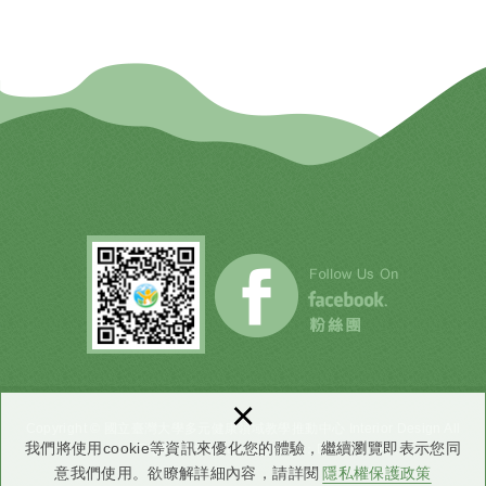
×
Copyright © 國立臺灣大學多元健康領域教學推動中心 Interior Design All
我們將使用cookie等資訊來優化您的體驗，繼續瀏覽即表示您同
Rights Reserved.
網頁設計
：DMO
意我們使用。欲瞭解詳細內容，請詳閱
隱私權保護政策