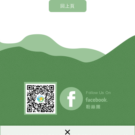
回上頁
×