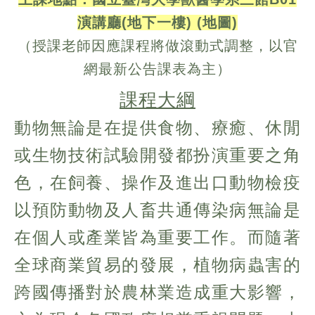
演講廳(地下一樓) (
地圖
)
（授課老師因應課程將做滾動式調整，以官
網最新公告課表為主）
課程大綱
動物無論是在提供食物、療癒、休閒
或生物技術試驗開發都扮演重要之角
色，在飼養、操作及進出口動物檢疫
以預防動物及人畜共通傳染病無論是
在個人或產業皆為重要工作。而隨著
全球商業貿易的發展，植物病蟲害的
跨國傳播對於農林業造成重大影響，