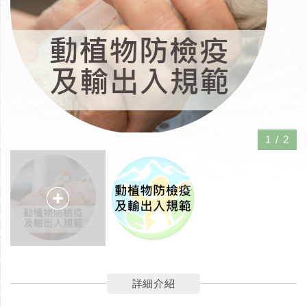
1
/
2
詳細介紹