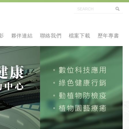
影
夥伴連結
聯絡我們
檔案下載
歷年專書