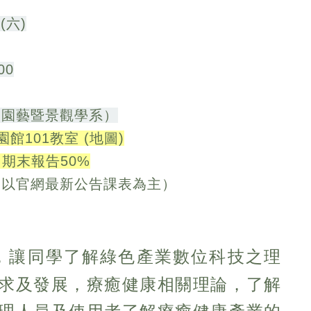
(六)
00
學園藝暨景觀學系）
101教室 (
地圖
)
；期末報告50%
，以官網最新公告課表為主
）
，讓同學了解綠色產業數位科技之理
求及發展，療癒健康相關理論，了解