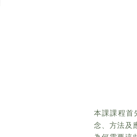
本課課程首
念、方法及