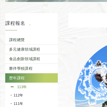
課程報名
課程總覽
多元健康領域課程
食品創新領域課程
夥伴學校課程
歷年課程
113年
112年
111年