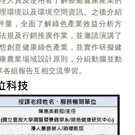
理人員及使用者了解療癒健康產業的
理環境以及環境空間資訊。之後介紹
評量，全面了解綠色產業效益分析方
法規及行銷推廣作業，並邀請演講了
想創意健康綠色產業，並實作研擬健
康農業場域設計原則，分組動腦並動
享各組報告互相交流學習。