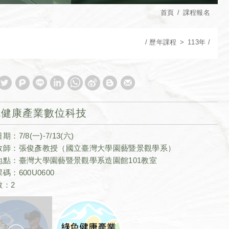
首頁
課程報名
歷年課程
113年
色健康產業數位科技
：7/8(一)-7/13(六)
教師：張俊彥教授（國立臺灣大學園藝暨景觀學系）
地點：臺灣大學園藝暨景觀學系造園館101教室
碼：600U0600
數：2