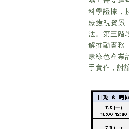
為何需要這
科學證據，
療癒視覺景
法。第三階
解推動實務
康綠色產業
手實作，討