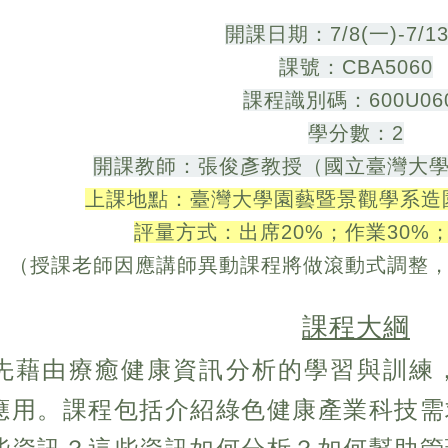
開課日期：7/8(一)-7/13
課號：CBA5060
課程識別碼：600U06
學分數：2
開課教師：張俊彥教授（國立臺灣大
上課地點：臺灣大學園藝暨景觀學系造園館
評量方式：出席20%；作業30%
（授課老師
因應講師異動課程將做滾動式調整
課程大綱
先藉由療癒健康資訊分析的學習與訓練
應用。課程包括介紹綠色健康產業科技需