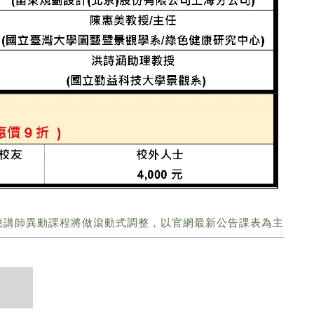
應講師異動課程將做滾動式調整，以官網最新公告課表為主