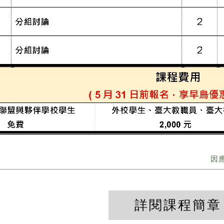
因
詳閱課程簡章