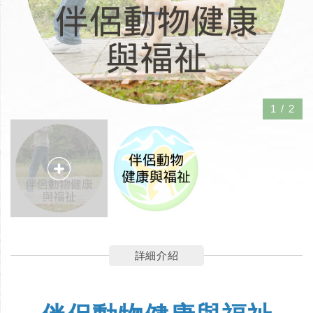
1
/
2
詳細介紹