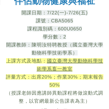
伴侶動物健康與福祉
開課日期：7/22(一)-7/26(五)
課號：CBA5065
課程識別碼：600U0650
學分數：2
開課教師：陳明汝特聘教授（國立臺灣大學
動物科學技術學系）
上課方式及地點：
國立臺灣大學動物科學技
術學系畜一教室
評量方式：出席20%；作業30%；期末報告
50%
（授課老師因應講師異動課程將做滾動式調
整，以官網最新公告課表為主）