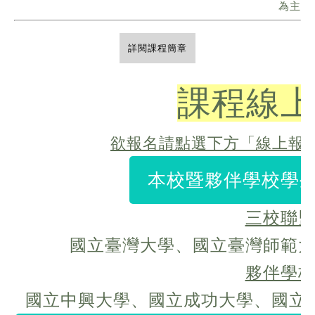
為主
詳閱課程簡章
課程線上
欲報名請點選下方「線上報
本校暨夥伴學校學生 
三校聯
國立臺灣大學、
國立
臺灣師範
夥伴學
國立
中興大學、
國立
成功大學、
國立