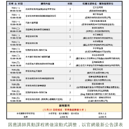
因應講師異動課程將做滾動式調整，以官網最新公告課表