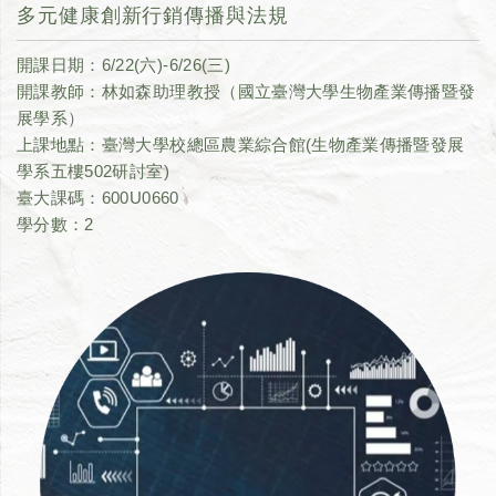
多元健康創新行銷傳播與法規
開課日期：6/22(六)-6/26(三)
開課教師：林如森助理教授（國立臺灣大學生物產業傳播暨發
展學系）
上課地點：臺灣大學校總區農業綜合館(生物產業傳播暨發展
學系五樓502研討室)
臺大課碼：600U0660
學分數：2