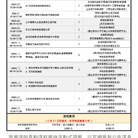
因應講師異動課程將做滾動式調整，以官網最新公告課表