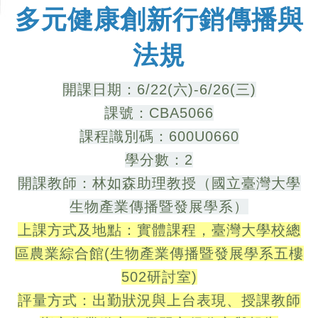
多元健康創新行銷傳播與
法規
開課日期：6/22(六)-6/26(三)
課號：CBA5066
課程識別碼：600U0660
學分數：2
開課教師：林如森助理教授（國立臺灣大學
生物產業傳播暨發展學系）
上課方式及地點：實體課程，
臺灣大學校總
區農業綜合館
(生物產業傳播暨發展學系五樓
502研討室)
評量方式：出勤狀況與上台表現、授課教師