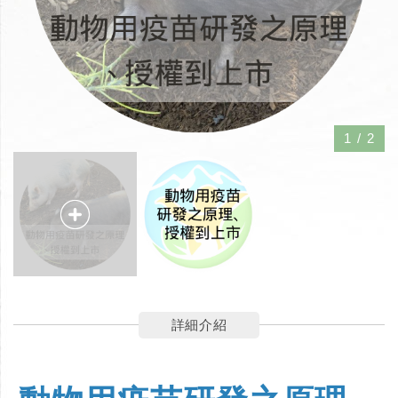
1
/
2
詳細介紹