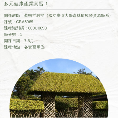
多元健康產業實習 1
開課教師：蔡明哲教授（國立臺灣大學森林環境暨資源學系）
課號：CBA5069
課程識別碼：600U0690
學分數：1
開課日期：7-8月
課程地點：各實習單位