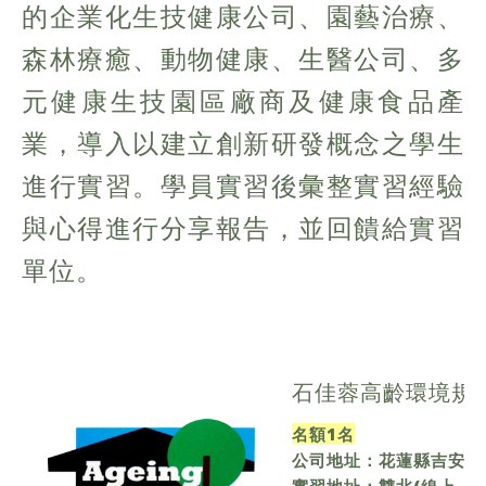
的企業化生技健康公司、園藝治療、
森林療癒、動物健康、生醫公司、多
元健康生技園區廠商及健康食品產
業，導入以建立創新研發概念之學生
進行實習。學員實習後彙整實習經驗
與心得進行分享報告，並回饋給實習
單位。
石佳蓉高齡環境規
名額1名
公司地址：
花蓮縣吉安鄉
實習地址：雙北
(線上、