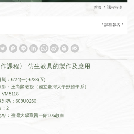
首頁
課程報名
課程報名
實作課程〉 仿生教具的製作及應用
：6/24(一)-6/28(五)
教師：王尚麟教授（國立臺灣大學獸醫學系）
VM5118
別碼：609U0260
數：2
地點：臺灣大學獸醫一館105教室