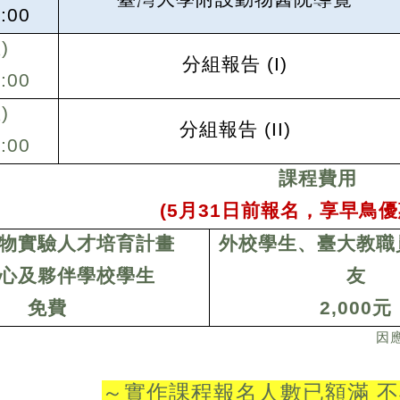
:00
)
分組報告 (I)
:00
)
分組報告 (II)
:00
課程費用
(5
月31日前報名，享早鳥優
物實驗人才培育計畫
外校學生、臺大教職
心及夥伴學校學生
友
免費
2,000
元
因
～實作課程報名人數已額滿 