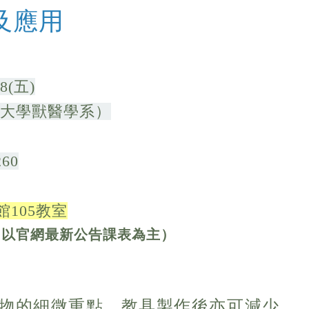
及應用
8(五)
大學獸醫學系）
60
105教室
，以官網最新公告課表為主）
物的細微重點，教具製作後亦可減少