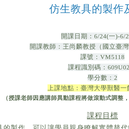
仿生教具的製作
開課日期：6/24(一)-6/2
開課教師：王尚麟教授（國立臺灣
課號：VM5118
課程識別碼：609U02
學分數：2
上課地點：臺灣大學獸醫一館
（授課老師因應講師異動課程將做滾動式調整
課程目標
具的製作，可以讓學員親身瞭解實體替代