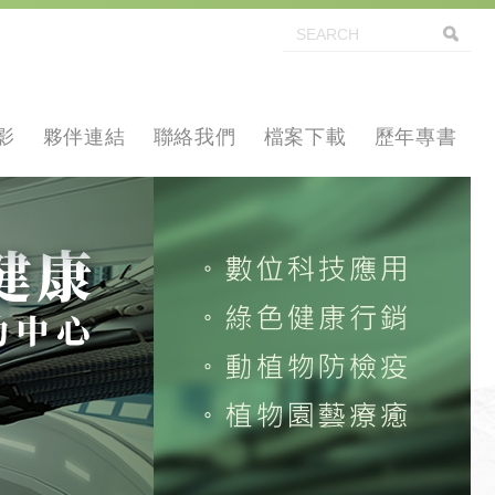
影
夥伴連結
聯絡我們
檔案下載
歷年專書