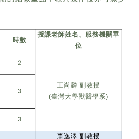
授課老師姓名、服務機關單
時數
位
2
王尚麟 副教授
3
(
臺灣大學獸醫學系)
3
蕭逸澤
副教授