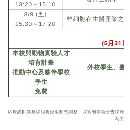
13:20
～15:10
8/9 (
五)
幹細胞在生醫產業之
15:30
～17:20
(5
月31
本校與動物實驗人才
培育計畫
外校學生、臺
推動中心及夥伴學校
2
學生
免費
因應講師異動課程將做滾動式調整，以官網最新公告課表
為主