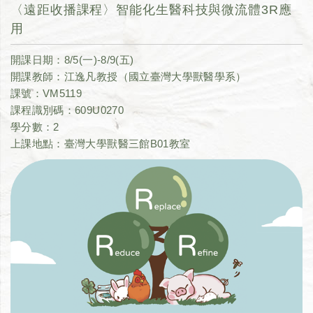
〈遠距收播課程〉智能化生醫科技與微流體3R應
用
開課日期：8/5(一)-8/9(五)
開課教師：江逸凡教授（國立臺灣大學獸醫學系）
課號：VM5119
課程識別碼：609U0270
學分數：2
上課地點：臺灣大學獸醫三館B01教室