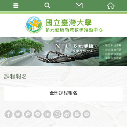
課程報名
全部課程報名