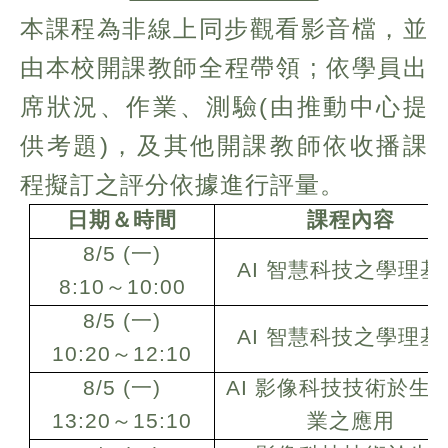
本課程為
非線上同步
觀看影音檔，並
由本校開課教師全程帶領 ; 依學員出
席狀況、作業、測驗(由推動中心提
供考題)，及其他開課教師依收播課
程擬訂之評分依據進行評量。
日期＆時間
課程內容
8/5 (
一)
AI
智慧科技之學理基
8:10
～10:00
8/5 (
一)
AI
智慧科技之學理基
10:20
～12:10
8/5 (
一)
AI
影像科技技術於生
13:20
～15:10
業之應用