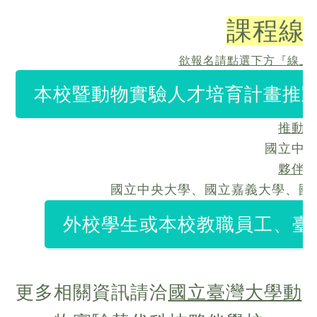
課程線
欲報名請點選下方『線上
本校暨動物實驗人才培育計畫推動
推動
國立中
夥伴
國立中央大學、國立嘉義大學、國
外校學生或本校教職員工、臺
更多相關資訊請洽
國立臺灣大學動