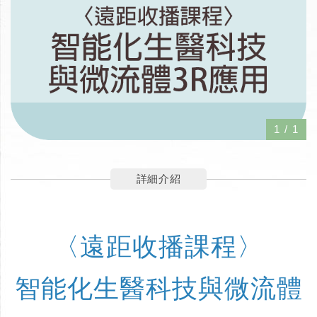
1
/
1
詳細介紹
〈遠距收播課程〉
智能化生醫科技與微流體