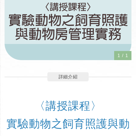
1
/
1
詳細介紹
〈講授課程〉
實驗動物之飼育照護與動