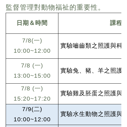
監督管理對動物福祉的重要性。
日期＆時間
課程
7/8(
一)
實驗嚙齒類之照護與科
10:00~12:00
7/8 (
一)
實驗兔、豬、羊之照護
13:00~15:00
7/8 (
一)
實驗雞及胚蛋之照護與
15:20~17:20
7/9(
二)
實驗水生動物之照護與
10:00~12:00