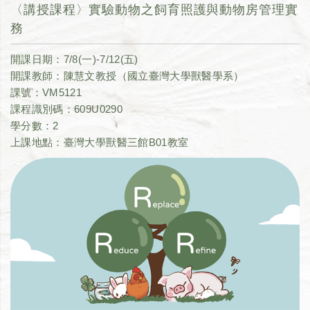
〈講授課程〉實驗動物之飼育照護與動物房管理實
務
開課日期：7/8(一)-7/12(五)
開課教師：陳慧文教授（國立臺灣大學獸醫學系）
課號：VM5121
課程識別碼：609U0290
學分數：2
上課地點：臺灣大學獸醫三館B01教室