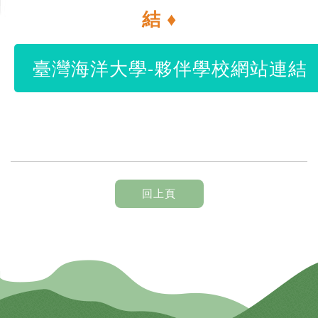
結 ♦
臺灣海洋大學-夥伴學校網站連結
回上頁