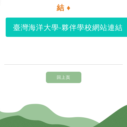
結 ♦
臺灣海洋大學-夥伴學校網站連結
回上頁