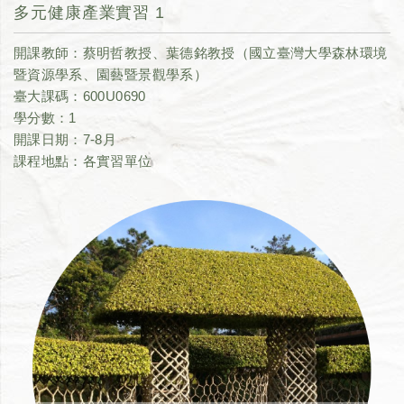
多元健康產業實習 1
開課教師：蔡明哲教授、葉德銘教授（國立臺灣大學森林環境
暨資源學系、園藝暨景觀學系）
臺大課碼：600U0690
學分數：1
開課日期：7-8月
課程地點：各實習單位