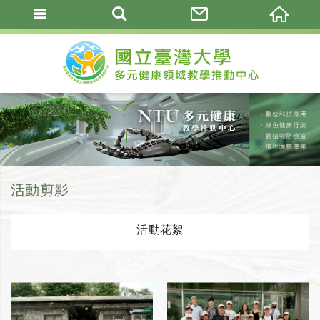
活動剪影
活動花絮