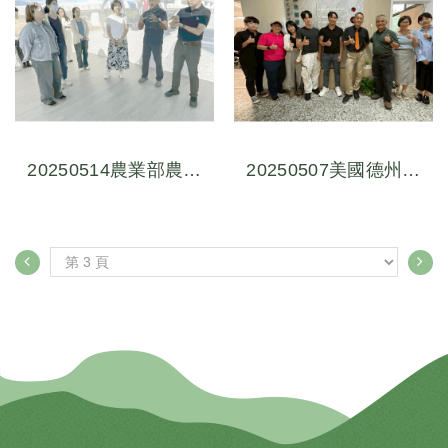
20250514農業部農村
20250507美國德州大
發展及水土保持署參訪
學參訪體驗數位交流會
體驗數位交流會