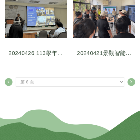
生活好場所
20240426 113學年度
20240421景觀智能量
獸醫師於動物藥品疫苗
測體驗工作坊
產業職涯發展暨職缺說
明會