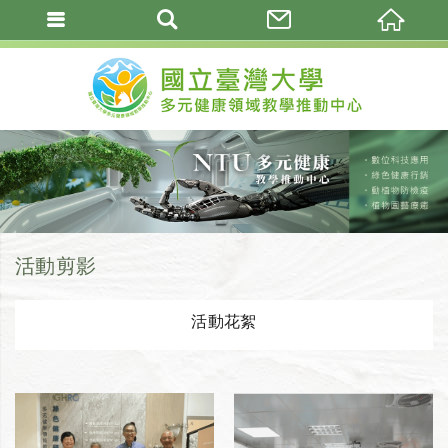
活動剪影
活動花絮