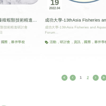
19
2022
04
臺灣海洋大學-台灣養殖蝦類技術精進研討會
蝦類技術精進研討會
成功大學-13thAsia Fisheries and Aquac
日
Forum
活動日期：2022年5月31日至6月2日
國際
夥伴學校
活動
研討會
資訊
國際
夥伴學
1
2