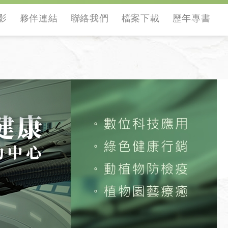
影
夥伴連結
聯絡我們
檔案下載
歷年專書