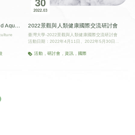
30
2022
03
成功大學-13thAsia Fisheries and Aquaculture Forum
2022景觀與人類健康國際交流研討會
ulture
臺灣大學-2022景觀與人類健康國際交流研討會
活動日期：2022年4月11日、2022年5月30日
最新學術研究成果與實務應用分享交流、研討新世代
校
活動
研討會
資訊
國際
景觀健康研究發展趨勢、促進各國相關專業人員交流
合作機會