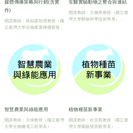
媒體傳播策略與行銷(含實
生醫實驗動物之整合與連結
作)
開課教師：王佩華教授（國立臺
灣大學動物科學技術學系）
開課教師：林如森助理教授（國
臺大課碼：600U0220
立臺灣大學生物產業傳播暨發展
學分數：2
學系）
臺大課碼：600U0060
學分數：2
智慧農業與綠能應用
植物種苗新事業
開課教師：方煒教授（國立臺灣
開課教師：杜宜殷教授（國立臺
大學生物機電工程學系）
灣大學園藝暨景觀學系）
臺大課碼：600U0210
臺大課碼：600U0230