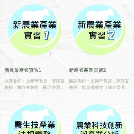
新農業產業實習1
新農業產業實習2
開課教師：王佩華教授、陳靜宜
開課教師：王佩華教授、陳靜宜
教授、劉嚞睿教授（國立臺灣大
教授、劉嚞睿教授（國立臺灣大
學動物科學技術學系）
學動物科學技術學系）
臺大課碼：600U0270
臺大課碼：600U0280
學分數：1
學分數：2