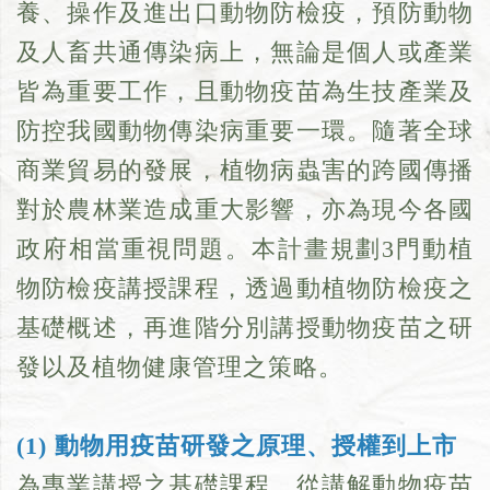
養、操作及進出口動物防檢疫，預防動物
及人畜共通傳染病上，無論是個人或產業
皆為重要工作，且動物疫苗為生技產業及
防控我國動物傳染病重要一環。隨著全球
商業貿易的發展，植物病蟲害的跨國傳播
對於農林業造成重大影響，亦為現今各國
政府相當重視問題。本計畫規劃3門動植
物防檢疫講授課程，透過動植物防檢疫之
基礎概述，再進階分別講授動物疫苗之研
發以及植物健康管理之策略。
(1) 動物用疫苗研發之原理、授權到上市
為專業講授之基礎課程。從講解動物疫苗