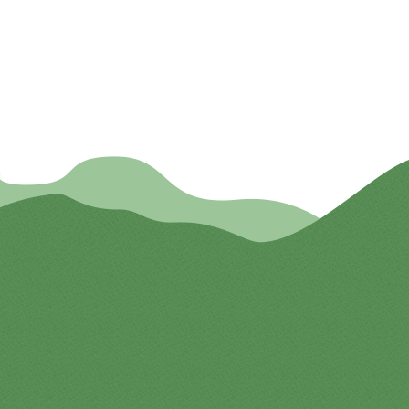
臺灣大學創意創業中心）
上課地點：線上
臺大課碼：600U0620
學分數：2