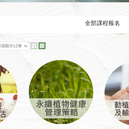
全部課程報名