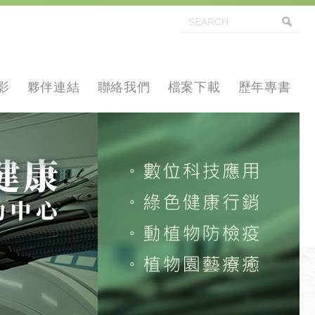
影
夥伴連結
聯絡我們
檔案下載
歷年專書