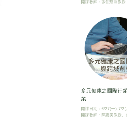
開課教師：張伯茹副教授
學園藝暨景觀學系）
課程地點：臺灣大學園藝
號館204教室
課號：CBA5085
課程識別碼：600U0850
學分數：1
多元健康之國際行
業
開課日期：6/27(一)-7/2(
開課教師：陳惠美教授、
（國立臺灣大學園藝暨景